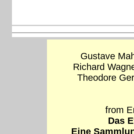
Gustave Mah
Richard Wagn
Theodore Geri
from E
Das E
Eine Sammlun