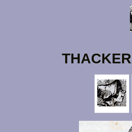
THACKERA