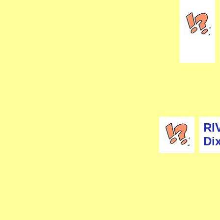
RI
Dix