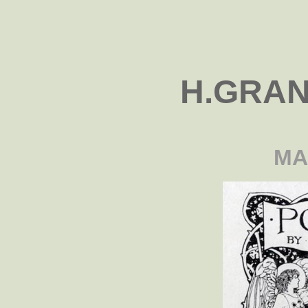
H.GRAN
MA