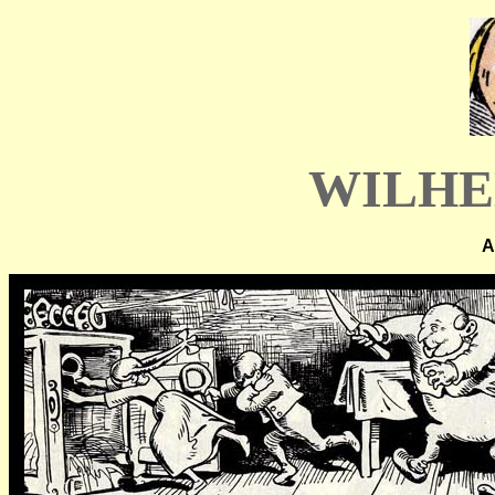
WILHE
A